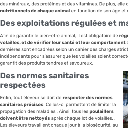
des minéraux, des protéines et des vitamines. De plus, elle 
nutritionnels de chaque animal
en fonction de son âge et d
Des exploitations régulées et m
Afin de garantir le bien-être animal, il est obligatoire de
régu
volailles, et de vérifier leur santé et leur comportement
d
dernières sont encadrées selon un cahier des charges strict
indépendants pour s’assurer que les volailles soient correct
garantit des produits tendres et savoureux.
Des normes sanitaires
respectées
Enfin, tout éleveur se doit de
respecter des normes
sanitaires précises
. Celles-ci permettent de limiter la
propagation des maladies . Ainsi, tous les
poulaillers
doivent être nettoyés
après chaque lot de volailles. .
Les éleveurs travaillent chaque jour à la biosécurité, au