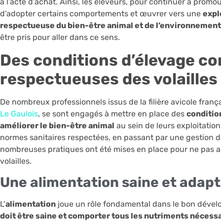
à l’acte d’achat. Ainsi, les éleveurs, pour continuer à promou
d’adopter certains comportements et œuvrer vers une
expl
respectueuse du bien-être animal et de l’environnement
être pris pour aller dans ce sens.
Des conditions d’élevage co
respectueuses des volailles
De nombreux professionnels issus de la filière avicole franç
Le Gaulois
, se sont engagés à mettre en place des
conditio
améliorer le bien-être animal
au sein de leurs exploitation
normes sanitaires respectées, en passant par une gestion d
nombreuses pratiques ont été mises en place pour ne pas alt
volailles.
Une alimentation saine et adap
L’
alimentation
joue un rôle fondamental dans le bon dévelo
doit être saine et comporter tous les nutriments nécess