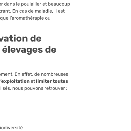
r dans le poulailler et beaucoup
rant. En cas de maladie, il est
s que l’aromathérapie ou
vation de
 élevages de
nement. En effet, de nombreuses
d’exploitation
et
limiter toutes
isés, nous pouvons retrouver :
iodiversité