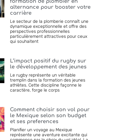
formation de plombier en
alternance pour booster votre
carrière
Le secteur de la plomberie connaît une
dynamique exceptionnelle et offre des
perspectives professionnelles
particulièrement attractives pour ceux
qui souhaitent
L’impact positif du rugby sur
le développement des jeunes
Le rugby représente un véritable
tremplin dans la formation des jeunes
athlètes. Cette discipline façonne le
caractère, forge le corps
Comment choisir son vol pour
le Mexique selon son budget
et ses preferences
Planifier un voyage au Mexique
représente une aventure excitante qui
commence par le choix du vol idéal. La