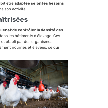
doit être
adaptée selon les besoins
e son activité.
aîtrisées
ler et de contrôler la densité des
ans les bâtiments d’élevage. Ces
 et établi par des organismes
ement nourries et élevées, ce qui