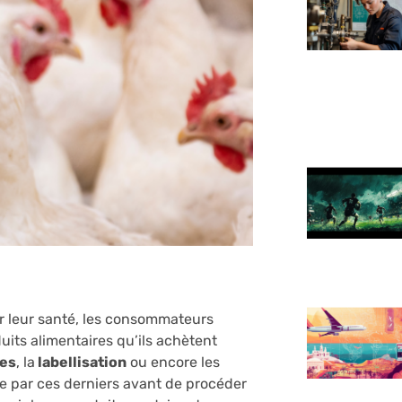
 leur santé, les consommateurs
its alimentaires qu’ils achètent
res
, la
labellisation
ou encore les
e par ces derniers avant de procéder