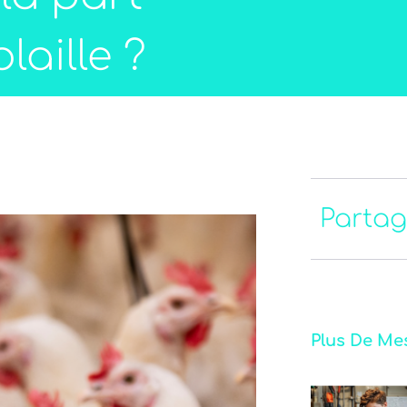
laille ?
Partag
Plus De Me